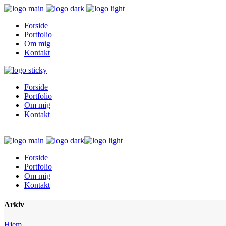
Forside
Portfolio
Om mig
Kontakt
Forside
Portfolio
Om mig
Kontakt
Forside
Portfolio
Om mig
Kontakt
Arkiv
Hjem