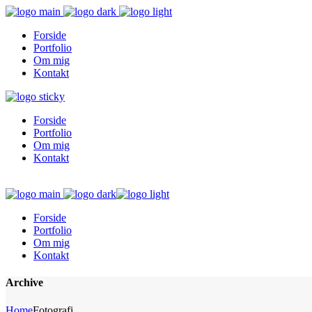
Forside
Portfolio
Om mig
Kontakt
Forside
Portfolio
Om mig
Kontakt
Forside
Portfolio
Om mig
Kontakt
Archive
Home
Fotografi